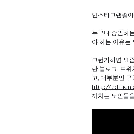
인스타그램좋아
누구나 승인하는
야 하는 이유는
그런가하면 요즘
란 블로그, 트위
고, 대부분인 
http://edit
끼치는 노인들을