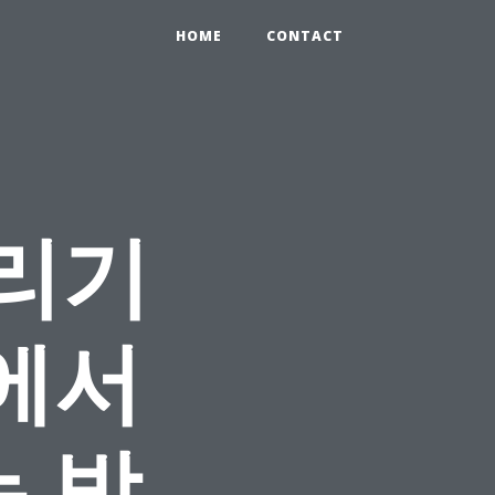
HOME
CONTACT
리기
계에서
 방