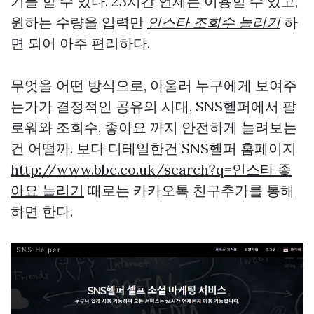
기를 할 수 있다. 23시간 언제든 이용할 수 있고,
원하는 수량을 입력만
인스타 조회수 늘리기
하
면 되어 아주 편리하다.
무엇을 어떤 방식으로, 아울러 누구에게 보여주
는가가 결정적인 공유의 시대, SNS헬퍼에서 팔
로워와 조회수, 좋아요 까지 안전하게 늘려보는
건 어떨까. 보다 디테일한건 SNS헬퍼 홈페이지
http://www.bbc.co.uk/search?q=인스타 좋
아요 늘리기
때로는 카카오톡 친구추가를 통해
하면 한다.